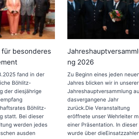
 für besonderes
Jahreshauptversamml
ement
ng 2026
.2025 fand in der
Zu Beginn eines jeden neue
iche Böhlitz-
Jahres blicken wir in unserer
g der diesjährige
Jahreshauptversammlung au
sempfang
dasvergangene Jahr
haftsrates Böhlitz-
zurück.Die Veranstaltung
 statt. Bei dieser
eröffnete unser Wehrleiter m
ltung werden jedes
einer Präsentation. In dieser
nschen ausden
wurde über dieEinsatzzahle