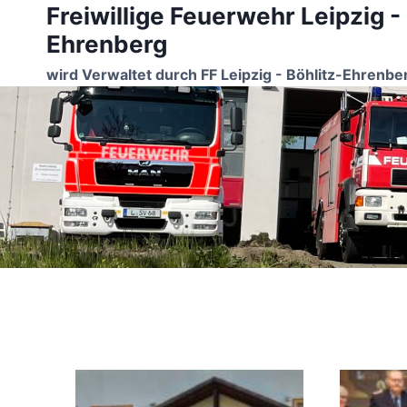
Freiwillige Feuerwehr Leipzig -
Zum
Inhalt
Ehrenberg
springen
wird Verwaltet durch FF Leipzig - Böhlitz-Ehrenbe