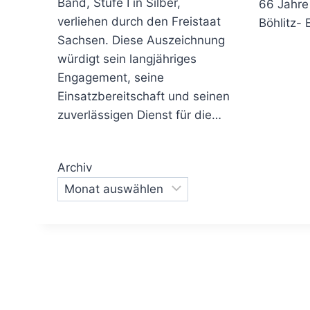
Band, Stufe I in Silber,
66 Jahre
verliehen durch den Freistaat
Böhlitz-
Sachsen. Diese Auszeichnung
würdigt sein langjähriges
Engagement, seine
Einsatzbereitschaft und seinen
zuverlässigen Dienst für die…
Archiv