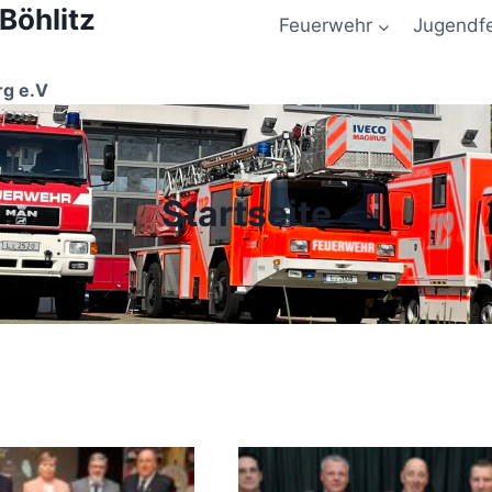
 Böhlitz
Feuerwehr
Jugendf
rg e.V
Startseite