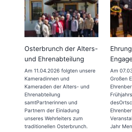
Osterbrunch der Alters-
Ehrung
und Ehrenabteilung
Engag
Am 11.04.2026 folgten unsere
Am 07.03
Kameradinnen und
Großen E
Kameraden der Alters- und
Ehrenber
Ehrenabteilung
Frühjahr
samtPartnerinnen und
desOrtsc
Partnern der Einladung
Ehrenberg
unseres Wehrleiters zum
Veransta
traditionellen Osterbrunch.
Jahr Me