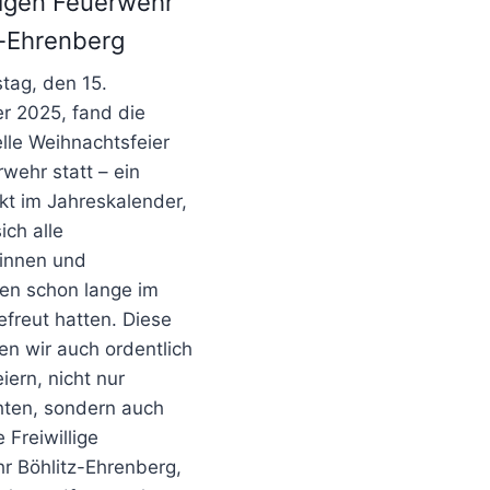
lligen Feuerwehr
z-Ehrenberg
ag, den 15.
 2025, fand die
elle Weihnachtsfeier
wehr statt – ein
t im Jahreskalender,
ich alle
innen und
n schon lange im
efreut hatten. Diese
en wir auch ordentlich
iern, nicht nur
ten, sondern auch
 Freiwillige
r Böhlitz-Ehrenberg,