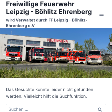
Freiwillige Feuerwehr
Zum
Inhalt
Leipzig - Böhlitz Ehrenberg
springen
wird Verwaltet durch FF Leipzig - Böhlitz-
Ehrenberg e.V
Uncategorized
Das Gesuchte konnte leider nicht gefunden
werden. Vielleicht hilft die Suchfunktion.
Suchen