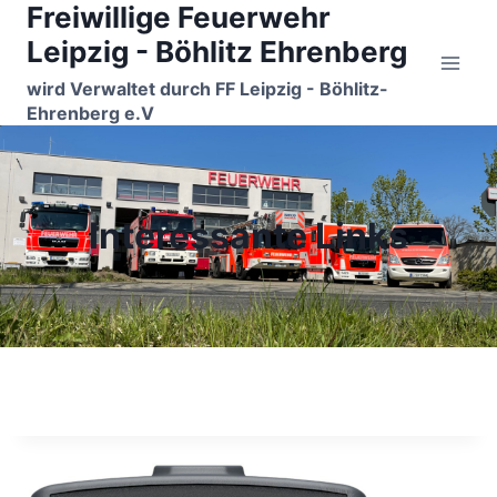
Freiwillige Feuerwehr
Zum
Inhalt
Leipzig - Böhlitz Ehrenberg
springen
wird Verwaltet durch FF Leipzig - Böhlitz-
Ehrenberg e.V
Interessante Links