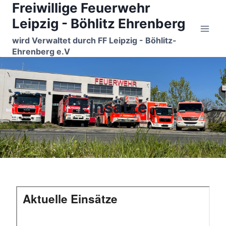
Freiwillige Feuerwehr
Zum
Inhalt
Leipzig - Böhlitz Ehrenberg
springen
wird Verwaltet durch FF Leipzig - Böhlitz-
Ehrenberg e.V
Einsätze