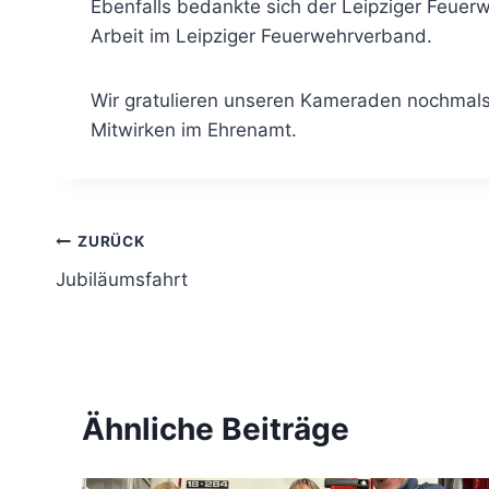
Ebenfalls bedankte sich der Leipziger Feuerw
Arbeit im Leipziger Feuerwehrverband.
Wir gratulieren unseren Kameraden nochmals 
Mitwirken im Ehrenamt.
Beitragsnavigation
ZURÜCK
Jubiläumsfahrt
Ähnliche Beiträge