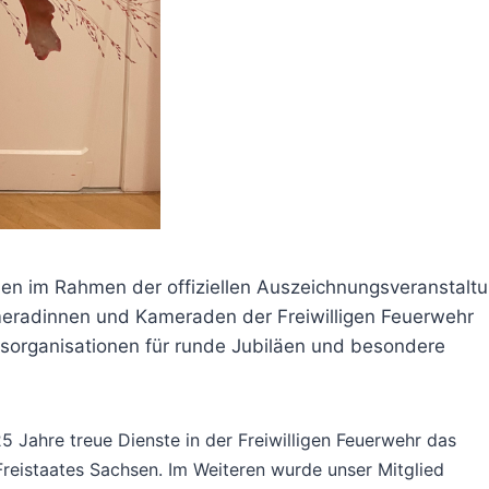
n im Rahmen der offiziellen Auszeichnungsveranstalt
meradinnen und Kameraden der Freiwilligen Feuerwehr
fsorganisationen für runde Jubiläen und besondere
25 Jahre treue Dienste in der Freiwilligen Feuerwehr das
reistaates Sachsen. Im Weiteren wurde unser Mitglied