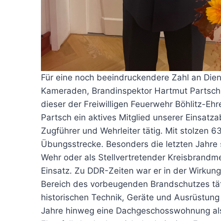
Für eine noch beeindruckendere Zahl an Die
Kameraden, Brandinspektor Hartmut Partsch d
dieser der Freiwilligen Feuerwehr Böhlitz-Ehr
Partsch ein aktives Mitglied unserer Einsatz
Zugführer und Wehrleiter tätig. Mit stolzen 
Übungsstrecke. Besonders die letzten Jahre s
Wehr oder als Stellvertretender Kreisbrandm
Einsatz. Zu DDR-Zeiten war er in der Wirkungs
Bereich des vorbeugenden Brandschutzes täti
historischen Technik, Geräte und Ausrüstung b
Jahre hinweg eine Dachgeschosswohnung als 