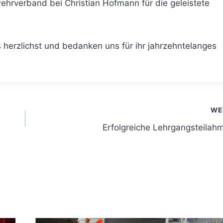
ehrverband bei Christian Hofmann für die geleistete
herzlichst und bedanken uns für ihr jahrzehntelanges
WE
Erfolgreiche Lehrgangsteilah