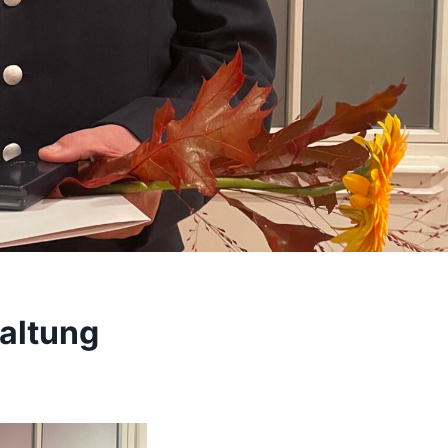
altung