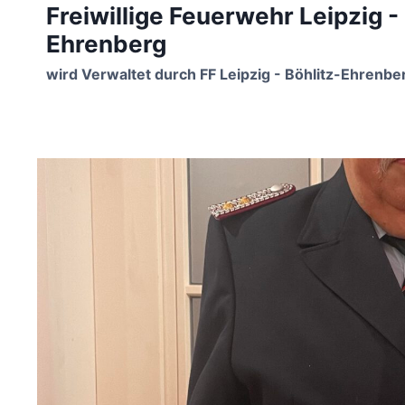
Freiwillige Feuerwehr Leipzig -
Zum
Inhalt
Ehrenberg
springen
wird Verwaltet durch FF Leipzig - Böhlitz-Ehrenbe