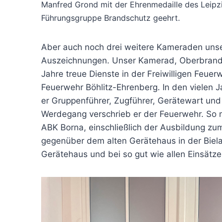
Manfred Grond mit der Ehrenmedaille des Leipzi
Führungsgruppe Brandschutz geehrt.
Aber auch noch drei weitere Kameraden unse
Auszeichnungen. Unser Kamerad, Oberbrandme
Jahre treue Dienste in der Freiwilligen Feuerw
Feuerwehr Böhlitz-Ehrenberg. In den vielen J
er Gruppenführer, Zugführer, Gerätewart und 
Werdegang verschrieb er der Feuerwehr. So m
ABK Borna, einschließlich der Ausbildung zu
gegenüber dem alten Gerätehaus in der Biela
Gerätehaus und bei so gut wie allen Einsätze