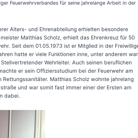
ger Feuerwehrverbandes für seine jahrelange Arbeit in der
rer Alters- und Ehrenabteilung erhielten besondere
ister Matthias Scholz, erhielt das Ehrenkreuz für 50
ehr. Seit dem 01.05.1973 ist er Mitglied in der Freiwillig
ahren hatte er viele Funktionen inne, unter anderem war
Stellvertretender Wehrleiter. Auch seinen beruflichen
achte er sein Offiziersstudium bei der Feuerwehr am
m Rettungssanitäter. Matthias Scholz wohnte jahrelang
straße und war somit fast immer einer der Ersten am
n dabei.