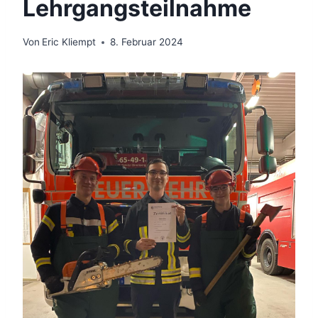
Lehrgangsteilnahme
Von
Eric Kliempt
8. Februar 2024