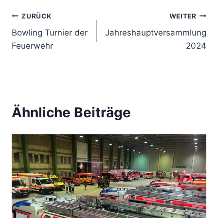
Beitragsnavigation
ZURÜCK
WEITER
Bowling Turnier der
Jahreshauptversammlung
Feuerwehr
2024
Ähnliche Beiträge