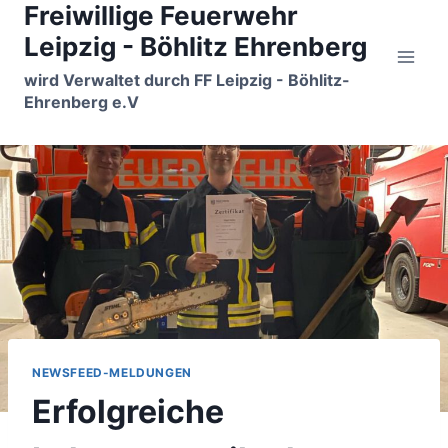
Freiwillige Feuerwehr
Zum
Inhalt
Leipzig - Böhlitz Ehrenberg
springen
wird Verwaltet durch FF Leipzig - Böhlitz-
Ehrenberg e.V
NEWSFEED-MELDUNGEN
Erfolgreiche