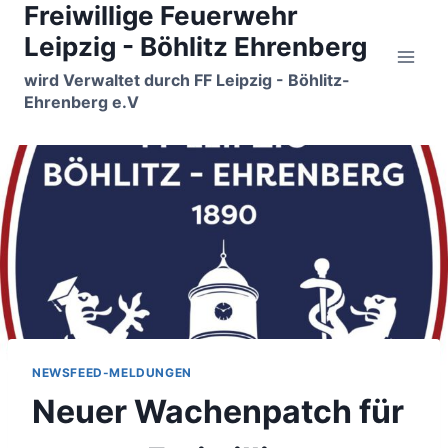
Freiwillige Feuerwehr
Zum
Inhalt
Leipzig - Böhlitz Ehrenberg
springen
wird Verwaltet durch FF Leipzig - Böhlitz-
Ehrenberg e.V
NEWSFEED-MELDUNGEN
Neuer Wachenpatch für