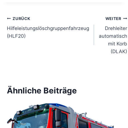
Beitragsnavigation
ZURÜCK
WEITER
Hilfeleistungslöschgruppenfahrzeug
Drehleiter
(HLF20)
automatisch
mit Korb
(DLAK)
Ähnliche Beiträge