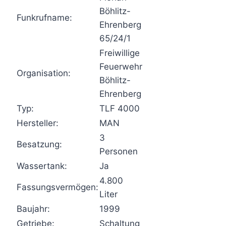
Böhlitz-
Funkrufname:
Ehrenberg
65/24/1
Freiwillige
Feuerwehr
Organisation:
Böhlitz-
Ehrenberg
Typ:
TLF 4000
Hersteller:
MAN
3
Besatzung:
Personen
Wassertank:
Ja
4.800
Fassungsvermögen:
Liter
Baujahr:
1999
Getriebe:
Schaltung