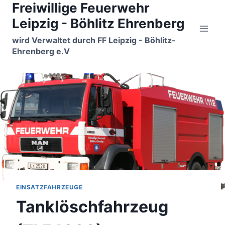
Freiwillige Feuerwehr
Zum
Inhalt
Leipzig - Böhlitz Ehrenberg
springen
wird Verwaltet durch FF Leipzig - Böhlitz-
Ehrenberg e.V
EINSATZFAHRZEUGE
Tanklöschfahrzeug