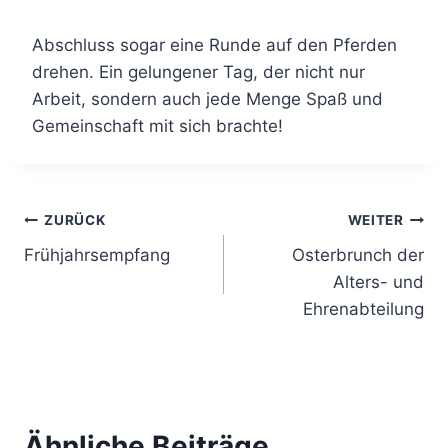
Abschluss sogar eine Runde auf den Pferden
drehen. Ein gelungener Tag, der nicht nur
Arbeit, sondern auch jede Menge Spaß und
Gemeinschaft mit sich brachte!
Beitragsnavigation
ZURÜCK
WEITER
Frühjahrsempfang
Osterbrunch der
Alters- und
Ehrenabteilung
Ähnliche Beiträge