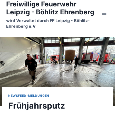
Freiwillige Feuerwehr
Zum
Inhalt
Leipzig - Böhlitz Ehrenberg
springen
wird Verwaltet durch FF Leipzig - Böhlitz-
Ehrenberg e.V
NEWSFEED-MELDUNGEN
Frühjahrsputz