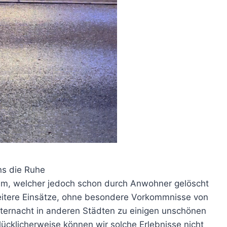
ns die Ruhe
um, welcher jedoch schon durch Anwohner gelöscht
itere Einsätze, ohne besondere Vorkommnisse von
esternacht in anderen Städten zu einigen unschönen
cklicherweise können wir solche Erlebnisse nicht