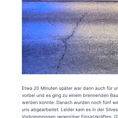
Etwa 20 Minuten später war dann auch für u
vorbei und es ging zu einem brennenden Ba
werden konnte. Danach wurden noch fünf we
uns abgearbeitet. Leider kam es in der Silv
Vorkommnissen gegenüber Einsatzkräften. Glü