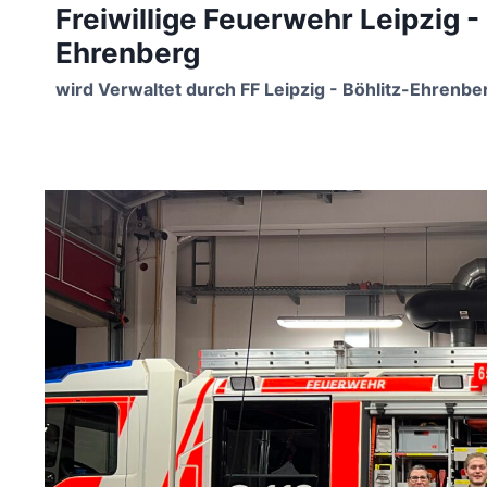
Freiwillige Feuerwehr Leipzig -
Zum
Inhalt
Ehrenberg
springen
wird Verwaltet durch FF Leipzig - Böhlitz-Ehrenbe