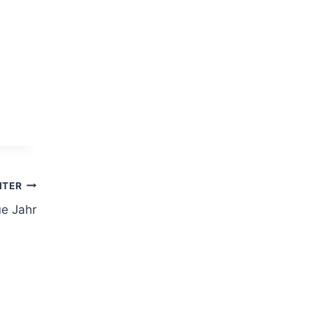
ITER
ue Jahr