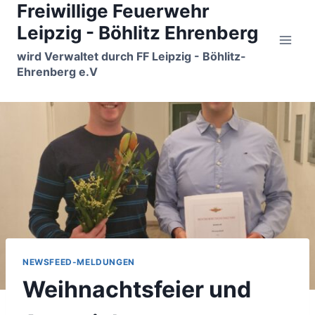
Freiwillige Feuerwehr
Zum
Inhalt
Leipzig - Böhlitz Ehrenberg
springen
wird Verwaltet durch FF Leipzig - Böhlitz-
Ehrenberg e.V
NEWSFEED-MELDUNGEN
Weihnachtsfeier und