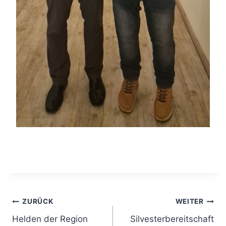
Beitragsnavigation
ZURÜCK
WEITER
Helden der Region
Silvesterbereitschaft