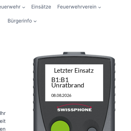
euerwehr
Einsätze
Feuerwehrverein
Bürgerinfo
Ihr
eit
gen