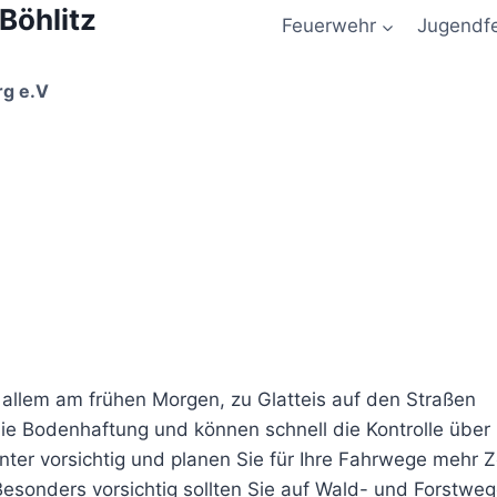
 Böhlitz
Feuerwehr
Jugendf
rg e.V
 allem am frühen Morgen, zu Glatteis auf den Straßen
ie Bodenhaftung und können schnell die Kontrolle über 
nter vorsichtig und planen Sie für Ihre Fahrwege mehr Z
 Besonders vorsichtig sollten Sie auf Wald- und Forstwe