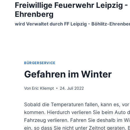
Freiwillige Feuerwehr Leipzig -
Zum
Inhalt
Ehrenberg
springen
wird Verwaltet durch FF Leipzig - Böhlitz-Ehrenbe
BÜRGERSERVICE
Gefahren im Winter
Von
Eric Kliempt
24. Juli 2022
Sobald die Temperaturen fallen, kann es, vor
kommen. Hierdurch verlieren Sie beim Auto d
Fahrzeug verlieren. Fahren Sie deshalb im Wi
ein, so dass Sie nicht unter Zeitnot geraten.