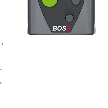
n.
bt
r
n