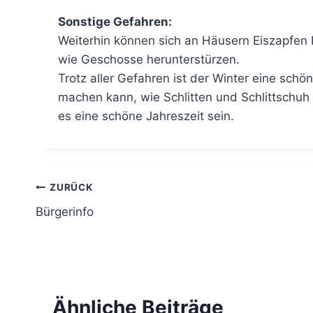
Sonstige Gefahren:
Weiterhin können sich an Häusern Eiszapfen 
wie Geschosse herunterstürzen.
Trotz aller Gefahren ist der Winter eine schö
machen kann, wie Schlitten und Schlittschuh 
es eine schöne Jahreszeit sein.
Beitragsnavigation
ZURÜCK
Bürgerinfo
Ähnliche Beiträge