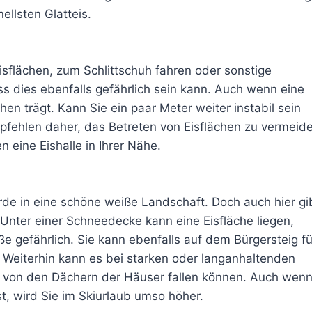
ellsten Glatteis.
Eisflächen, zum Schlittschuh fahren oder sonstige
ass dies ebenfalls gefährlich sein kann. Auch wenn eine
en trägt. Kann Sie ein paar Meter weiter instabil sein
fehlen daher, das Betreten von Eisflächen zu vermeide
 eine Eishalle in Ihrer Nähe.
rde in eine schöne weiße Landschaft. Doch auch hier gi
Unter einer Schneedecke kann eine Eisfläche liegen,
aße gefährlich. Sie kann ebenfalls auf dem Bürgersteig fü
. Weiterhin kann es bei starken oder langanhaltenden
 von den Dächern der Häuser fallen können. Auch wen
st, wird Sie im Skiurlaub umso höher.