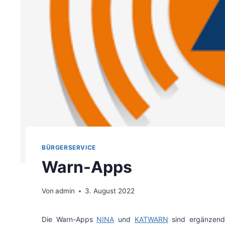
BÜRGERSERVICE
Warn-Apps
Von
admin
3. August 2022
Die Warn-Apps
NINA
und
KATWARN
sind ergänzende