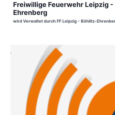
Freiwillige Feuerwehr Leipzig -
Zum
Inhalt
Ehrenberg
springen
wird Verwaltet durch FF Leipzig - Böhlitz-Ehrenbe