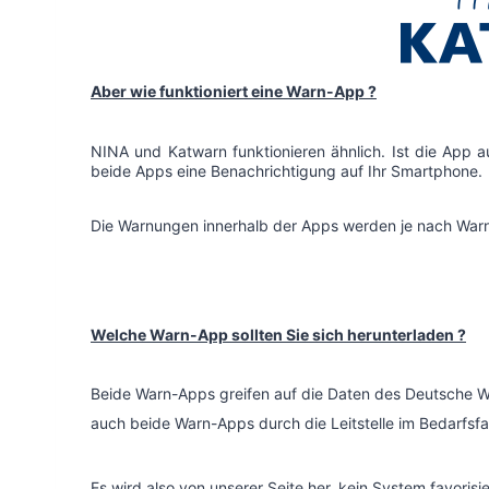
Aber wie funktioniert eine Warn-App ?
NINA und Katwarn funktionieren ähnlich. Ist die App au
beide Apps eine Benachrichtigung auf Ihr Smartphone.
Die Warnungen innerhalb der Apps werden je nach Warn
Welche Warn-App sollten Sie sich herunterladen ?
Beide Warn-Apps greifen auf die Daten des Deutsche W
auch beide Warn-Apps durch die Leitstelle im Bedarfsfa
Es wird also von unserer Seite her, kein System favorisie