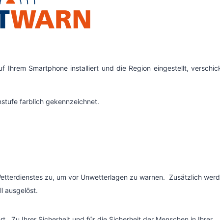
f Ihrem Smartphone installiert und die Region eingestellt, verschic
stufe farblich gekennzeichnet.
etterdienstes zu, um vor Unwetterlagen zu warnen. Zusätzlich wer
ll ausgelöst.
rt. Zu Ihrer Sicherheit und für die Sicherheit der Menschen in Ihrer