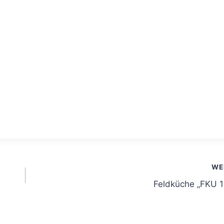
WE
Feldküche „FKU 1