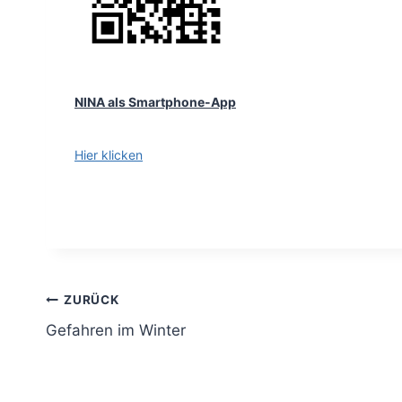
NINA als Smartphone-App
Hier klicken
Beitragsnavigation
ZURÜCK
Gefahren im Winter