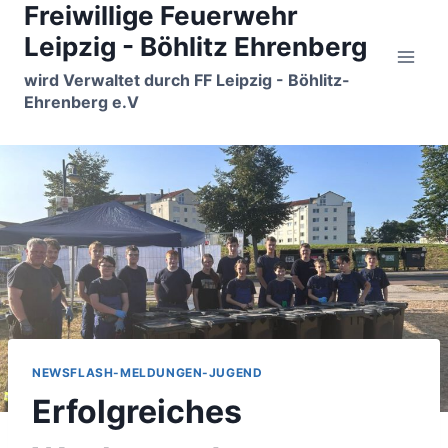
Freiwillige Feuerwehr
Zum
Inhalt
Leipzig - Böhlitz Ehrenberg
springen
wird Verwaltet durch FF Leipzig - Böhlitz-
Ehrenberg e.V
NEWSFLASH-MELDUNGEN-JUGEND
Erfolgreiches