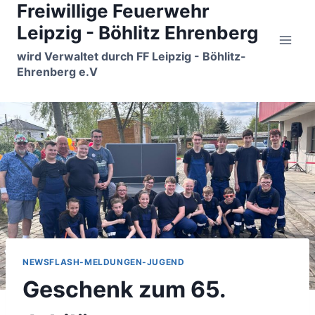
Freiwillige Feuerwehr
Zum
Inhalt
Leipzig - Böhlitz Ehrenberg
springen
wird Verwaltet durch FF Leipzig - Böhlitz-
Ehrenberg e.V
NEWSFLASH-MELDUNGEN-JUGEND
Geschenk zum 65.