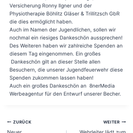
Versicherung Ronny Ilgner und der
Physiotherapie Böhlitz Gläser & Trillitzsch GbR
die dies ermöglicht haben.
Auch im Namen der Jugendlichen, sollen wir
nochmal ein riesiges Dankeschön aussprechen!
Des Weiteren haben wir zahlreiche Spenden an
diesem Tag eingenommen. Ein großes
Dankeschön gilt an dieser Stelle allen
Besuchern, die unserer Jugendfeuerwehr diese
Spenden zukommen lassen haben!
Auch ein großes Dankeschön an 8nerMedia
Werbeagentur für den Entwurf unserer Becher.
Beitragsnavigation
ZURÜCK
WEITER
Neuer
Wehrleiter lädt zum