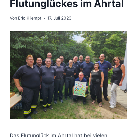
Flutunglückes im Ahrtal
Von
Eric Kliempt
17. Juli 2023
Das Flutunglück im Ahrtal hat bei vielen