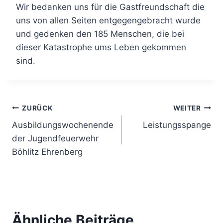
Wir bedanken uns für die Gastfreundschaft die
uns von allen Seiten entgegengebracht wurde
und gedenken den 185 Menschen, die bei
dieser Katastrophe ums Leben gekommen
sind.
Beitragsnavigation
ZURÜCK
WEITER
Ausbildungswochenende
Leistungsspange
der Jugendfeuerwehr
Böhlitz Ehrenberg
Ähnliche Beiträge