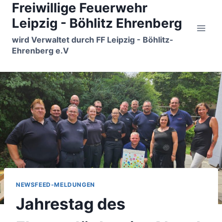
Freiwillige Feuerwehr
Zum
Inhalt
Leipzig - Böhlitz Ehrenberg
springen
wird Verwaltet durch FF Leipzig - Böhlitz-
Ehrenberg e.V
NEWSFEED-MELDUNGEN
Jahrestag des