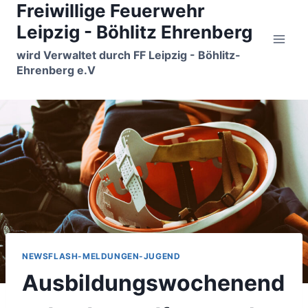
Freiwillige Feuerwehr
Zum
Inhalt
Leipzig - Böhlitz Ehrenberg
springen
wird Verwaltet durch FF Leipzig - Böhlitz-
Ehrenberg e.V
NEWSFLASH-MELDUNGEN-JUGEND
Ausbildungswochenend