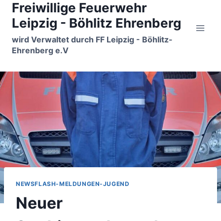
Freiwillige Feuerwehr
Zum
Inhalt
Leipzig - Böhlitz Ehrenberg
springen
wird Verwaltet durch FF Leipzig - Böhlitz-
Ehrenberg e.V
NEWSFLASH-MELDUNGEN-JUGEND
Neuer