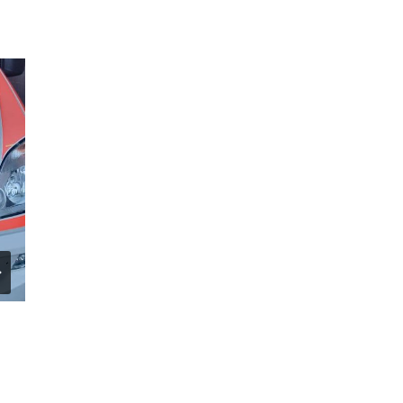
Leistungsspange
Von
Eric Kliempt
27. Juli 2023