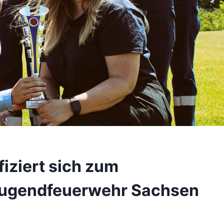
iziert sich zum
Jugendfeuerwehr Sachsen