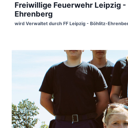
Freiwillige Feuerwehr Leipzig -
Zum
Inhalt
Ehrenberg
springen
wird Verwaltet durch FF Leipzig - Böhlitz-Ehrenbe