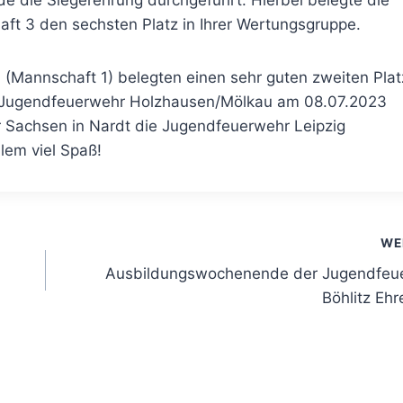
de die Siegerehrung durchgeführt. Hierbei belegte die
ft 3 den sechsten Platz in Ihrer Wertungsgruppe.
 (Mannschaft 1) belegten einen sehr guten zweiten Plat
r Jugendfeuerwehr Holzhausen/Mölkau am 08.07.2023
Sachsen in Nardt die Jugendfeuerwehr Leipzig
llem viel Spaß!
WE
Ausbildungswochenende der Jugendfeu
Böhlitz Eh