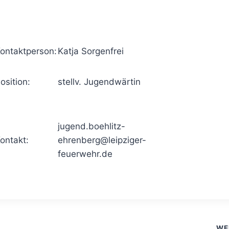
ontaktperson:
Katja Sorgenfrei
osition:
stellv. Jugendwärtin
jugend.boehlitz-
ontakt:
ehrenberg@leipziger-
feuerwehr.de
WE