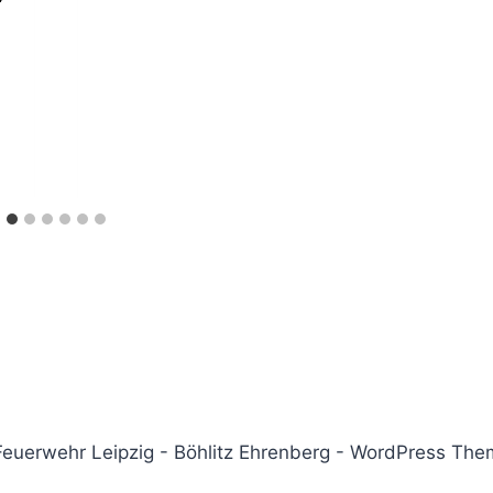
 Feuerwehr Leipzig - Böhlitz Ehrenberg - WordPress Th