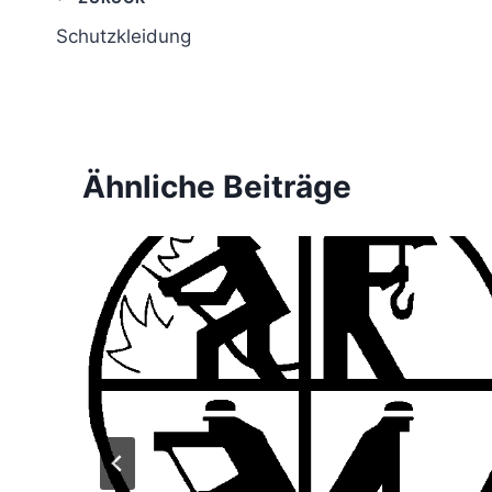
Beitragsnavigation
Schutzkleidung
Ähnliche Beiträge