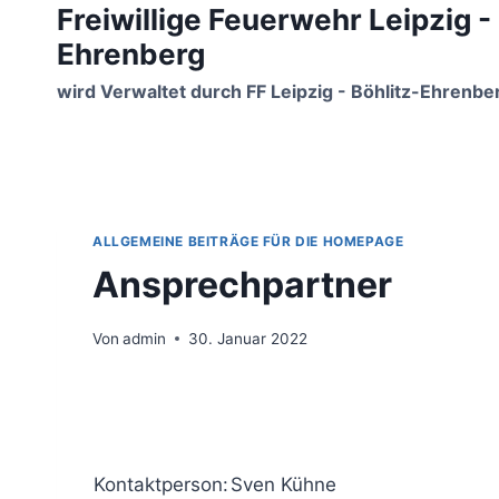
Freiwillige Feuerwehr Leipzig -
Zum
Inhalt
Ehrenberg
springen
wird Verwaltet durch FF Leipzig - Böhlitz-Ehrenbe
ALLGEMEINE BEITRÄGE FÜR DIE HOMEPAGE
Ansprechpartner
Von
admin
30. Januar 2022
Kontaktperson:
Sven Kühne