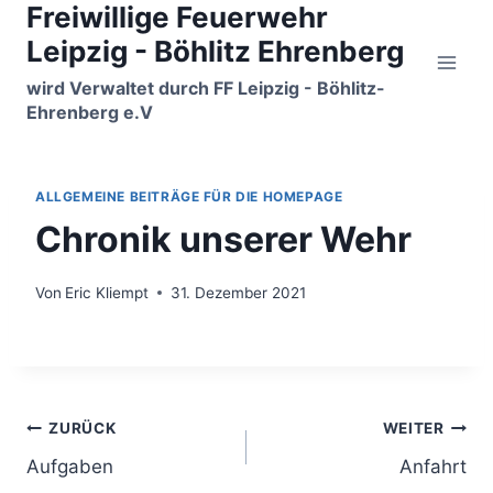
Freiwillige Feuerwehr
Zum
Inhalt
Leipzig - Böhlitz Ehrenberg
springen
wird Verwaltet durch FF Leipzig - Böhlitz-
Ehrenberg e.V
ALLGEMEINE BEITRÄGE FÜR DIE HOMEPAGE
Chronik unserer Wehr
Von
Eric Kliempt
31. Dezember 2021
Beitragsnavigation
ZURÜCK
WEITER
Aufgaben
Anfahrt