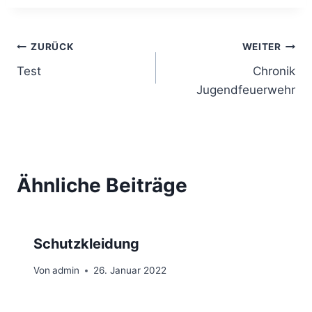
Beitragsnavigation
ZURÜCK
WEITER
Test
Chronik
Jugendfeuerwehr
Ähnliche Beiträge
Schutzkleidung
Von
admin
26. Januar 2022