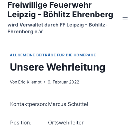
Freiwillige Feuerwehr
Zum
Inhalt
Leipzig - Böhlitz Ehrenberg
springen
wird Verwaltet durch FF Leipzig - Böhlitz-
Ehrenberg e.V
ALLGEMEINE BEITRÄGE FÜR DIE HOMEPAGE
Unsere Wehrleitung
Von
Eric Kliempt
9. Februar 2022
Kontaktperson:
Marcus Schüttel
Position:
Ortswehrleiter