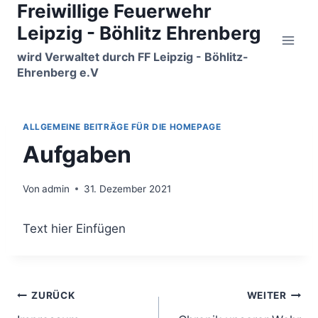
Freiwillige Feuerwehr
Zum
Inhalt
Leipzig - Böhlitz Ehrenberg
springen
wird Verwaltet durch FF Leipzig - Böhlitz-
Ehrenberg e.V
ALLGEMEINE BEITRÄGE FÜR DIE HOMEPAGE
Aufgaben
Von
admin
31. Dezember 2021
Text hier Einfügen
Beitragsnavigation
ZURÜCK
WEITER