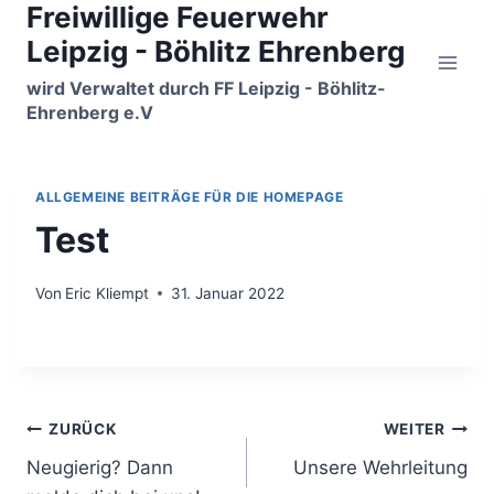
Freiwillige Feuerwehr
Zum
Inhalt
Leipzig - Böhlitz Ehrenberg
springen
wird Verwaltet durch FF Leipzig - Böhlitz-
Ehrenberg e.V
ALLGEMEINE BEITRÄGE FÜR DIE HOMEPAGE
Test
Von
Eric Kliempt
31. Januar 2022
Beitragsnavigation
ZURÜCK
WEITER
Neugierig? Dann
Unsere Wehrleitung