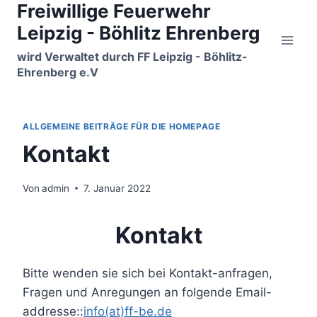
Freiwillige Feuerwehr
Zum
Inhalt
Leipzig - Böhlitz Ehrenberg
springen
wird Verwaltet durch FF Leipzig - Böhlitz-
Ehrenberg e.V
ALLGEMEINE BEITRÄGE FÜR DIE HOMEPAGE
Kontakt
Von
admin
7. Januar 2022
Kontakt
Bitte wenden sie sich bei Kontakt-anfragen,
Fragen und Anregungen an folgende Email-
addresse::
info(at)ff-be.de