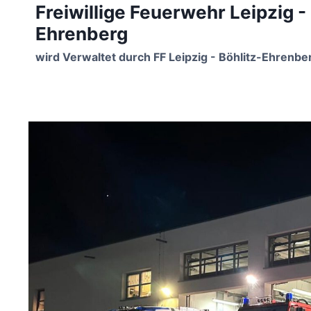
Freiwillige Feuerwehr Leipzig -
Zum
Inhalt
Ehrenberg
springen
wird Verwaltet durch FF Leipzig - Böhlitz-Ehrenbe