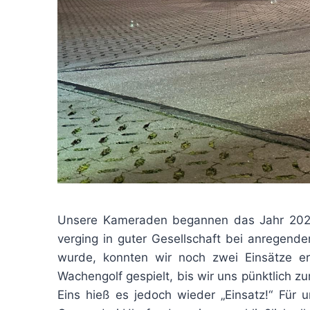
Unsere Kameraden begannen das Jahr 2024 m
verging in guter Gesellschaft bei anregend
wurde, konnten wir noch zwei Einsätze er
Wachengolf gespielt, bis wir uns pünktlich 
Eins hieß es jedoch wieder „Einsatz!“ Für 