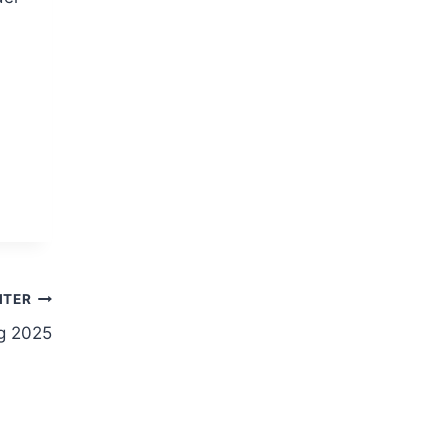
ITER
g 2025