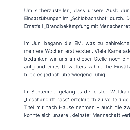
Um sicherzustellen, dass unsere Ausbildu
Einsatzübungen im „Schlobachshof“ durch. D
Ernstfall „Brandbekämpfung mit Menschenret
Im Juni begann die EM, was zu zahlreichen
mehrere Wochen erstreckten. Viele Kameraden
bedanken wir uns an dieser Stelle noch ein
aufgrund eines Unwetters zahlreiche Einsät
blieb es jedoch überwiegend ruhig.
Im September gelang es der ersten Wettkam
„Löschangriff nass“ erfolgreich zu verteidig
Titel mit nach Hause nehmen – auch die zw
konnte sich unsere „kleinste“ Mannschaft ve