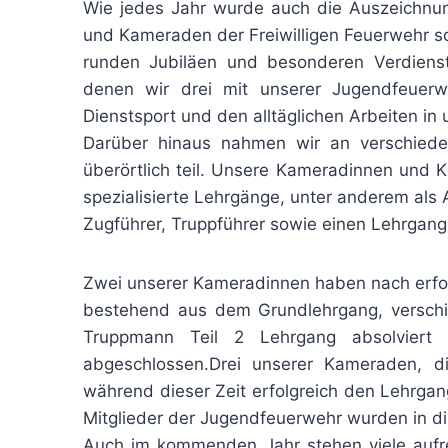
Wie jedes Jahr wurde auch die Auszeichnu
und Kameraden der Freiwilligen Feuerwehr so
runden Jubiläen und besonderen Verdiens
denen wir drei mit unserer Jugendfeuer
Dienstsport und den alltäglichen Arbeiten in
Darüber hinaus nahmen wir an verschiede
überörtlich teil. Unsere Kameradinnen und
spezialisierte Lehrgänge, unter anderem als
Zugführer, Truppführer sowie einen Lehrgan
Zwei unserer Kameradinnen haben nach erfol
bestehend aus dem Grundlehrgang, verschi
Truppmann Teil 2 Lehrgang absolviert 
abgeschlossen.Drei unserer Kameraden, d
während dieser Zeit erfolgreich den Lehrga
Mitglieder der Jugendfeuerwehr wurden in d
Auch im kommenden Jahr stehen viele aufre