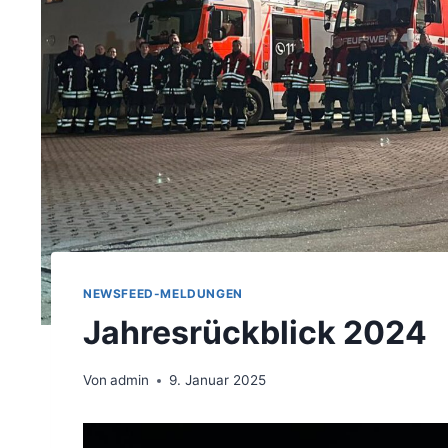
NEWSFEED-MELDUNGEN
Jahresrückblick 2024
Von
admin
9. Januar 2025