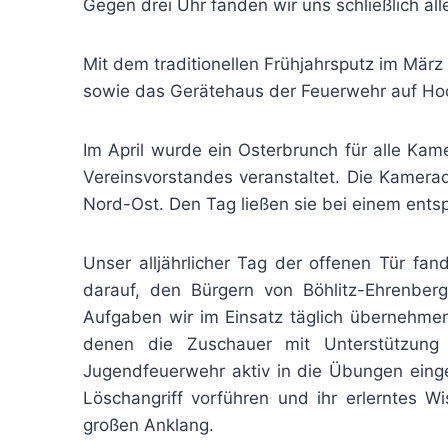
Gegen drei Uhr fanden wir uns schließlich al
Mit dem traditionellen Frühjahrsputz im März
sowie das Gerätehaus der Feuerwehr auf Ho
Im April wurde ein Osterbrunch für alle Ka
Vereinsvorstandes veranstaltet. Die Kamera
Nord-Ost. Den Tag ließen sie bei einem ent
Unser alljährlicher Tag der offenen Tür fa
darauf, den Bürgern von Böhlitz-Ehrenberg
Aufgaben wir im Einsatz täglich übernehmen
denen die Zuschauer mit Unterstützung 
Jugendfeuerwehr aktiv in die Übungen ein
Löschangriff vorführen und ihr erlerntes W
großen Anklang.