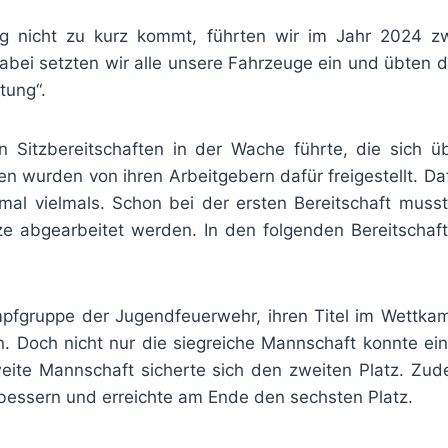
ng nicht zu kurz kommt, führten wir im Jahr 2024 z
abei setzten wir alle unsere Fahrzeuge ein und übten 
tung“.
 Sitzbereitschaften in der Wache führte, die sich ü
 wurden von ihren Arbeitgebern dafür freigestellt. Da
mal vielmals. Schon bei der ersten Bereitschaft muss
ze abgearbeitet werden. In den folgenden Bereitschaf
pfgruppe der Jugendfeuerwehr, ihren Titel im Wettka
en. Doch nicht nur die siegreiche Mannschaft konnte ei
eite Mannschaft sicherte sich den zweiten Platz. Zu
rbessern und erreichte am Ende den sechsten Platz.