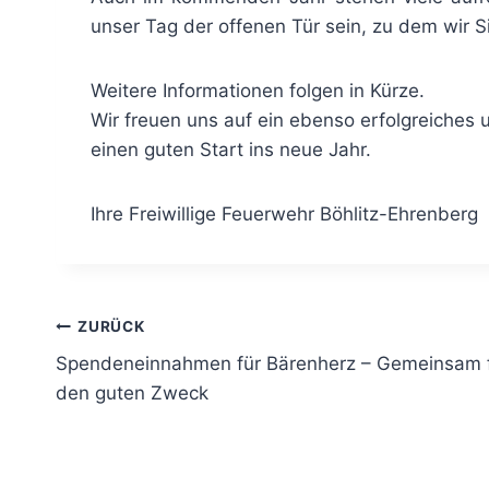
unser Tag der offenen Tür sein, zu dem wir Si
Weitere Informationen folgen in Kürze.
Wir freuen uns auf ein ebenso erfolgreiches
einen guten Start ins neue Jahr.
Ihre Freiwillige Feuerwehr Böhlitz-Ehrenberg
Beitragsnavigation
ZURÜCK
Spendeneinnahmen für Bärenherz – Gemeinsam 
den guten Zweck