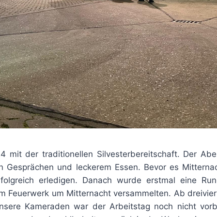
it der traditionellen Silvesterbereitschaft. Der Ab
en Gesprächen und leckerem Essen. Bevor es Mitterna
folgreich erledigen. Danach wurde erstmal eine Ru
zum Feuerwerk um Mitternacht versammelten. Ab dreivier
unsere Kameraden war der Arbeitstag noch nicht vorb