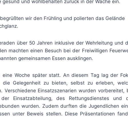
le gesund und wohlbehalten zurück in der Wache ein.
 begrüßten wir den Frühling und polierten das Gelände
chglanz.
meraden über 50 Jahren inklusive der Wehrleitung und 
den machten einen Besuch bei der Freiwilligen Feuerw
spannten gemeinsamen Essen ausklingen.
nd eine Woche später statt. An diesem Tag lag der Fo
 die Gelegenheit zu bieten, selbst zu erleben, wel
. Verschiedene Einsatzszenarien wurden vorbereitet, 
der Einsatzabteilung, des Rettungsdienstes und 
gebunden wurden. Zudem durften die Jugendlichen ei
issen unter Beweis stellen. Diese Präsentationen fan